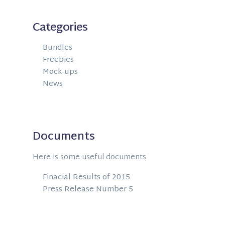
Categories
Bundles
Freebies
Mock-ups
News
Documents
Here is some useful documents
Finacial Results of 2015
Press Release Number 5