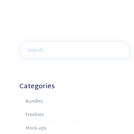
Categories
Bundles
Freebies
Mock-ups